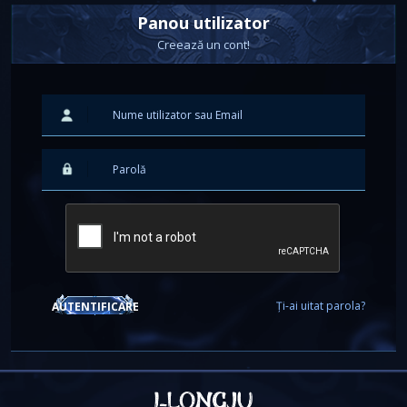
Panou utilizator
Creează un cont!
Ți-ai uitat parola?
AUTENTIFICARE