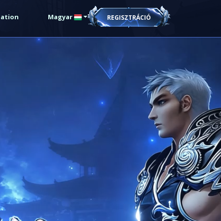
tation
Magyar
REGISZTRÁCIÓ