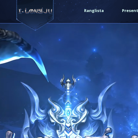
Ranglista
Presen