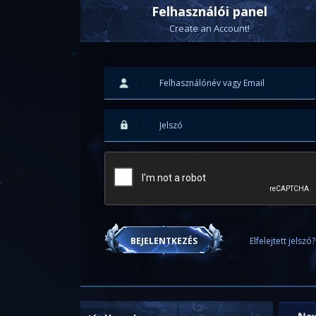
Felhasználói panel
Create an Account!
Elfelejtett jelszó?
BEJELENTKEZÉS