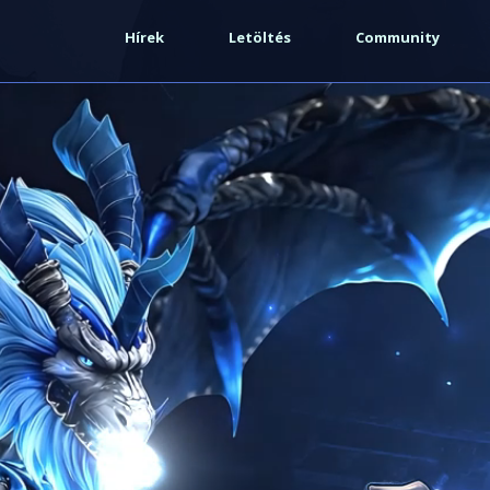
Hírek
Letöltés
Community