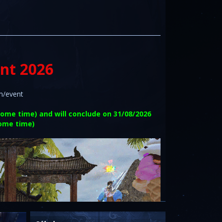
nt 2026
om/event
Rome time) and will conclude on 31/08/2026
ome time)