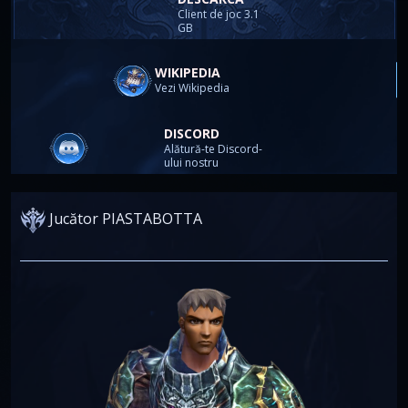
Client de joc 3.1
GB
WIKIPEDIA
Vezi Wikipedia
DISCORD
Alătură-te Discord-
ului nostru
Jucător PIASTABOTTA