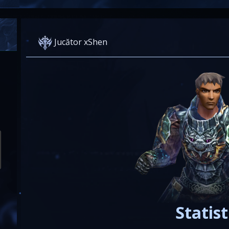
Jucător xShen
Statist