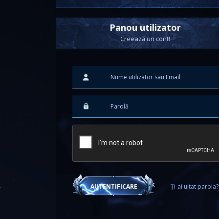
Panou utilizator
Creează un cont!
Ți-ai uitat parola?
AUTENTIFICARE