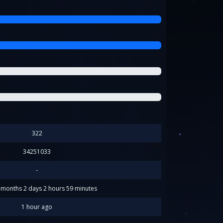
322
34251033
-
2 months 2 days 2 hours 59 minutes
1 hour ago