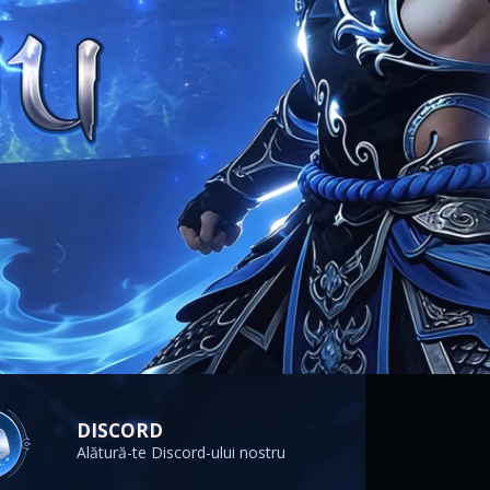
DISCORD
Alătură-te Discord-ului nostru