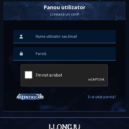
Panou utilizator
Creează un cont!
Ți-ai uitat parola?
AUTENTIFICARE