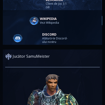
Client de joc 3.1
GB
WIKIPEDIA
Vezi Wikipedia
DISCORD
Alătură-te Discord-
ului nostru
Jucător SamuMeister