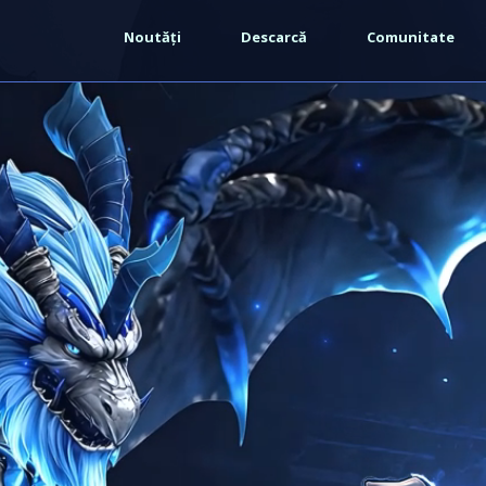
Noutăți
Descarcă
Comunitate