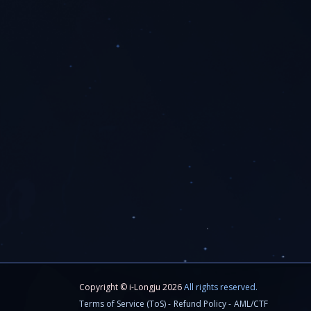
Copyright © i-Longju 2026
All rights reserved.
Terms of Service (ToS) -
Refund Policy -
AML/CTF