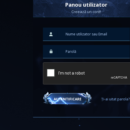
Panou utilizator
Creează un cont!
Ți-ai uitat parola?
AUTENTIFICARE