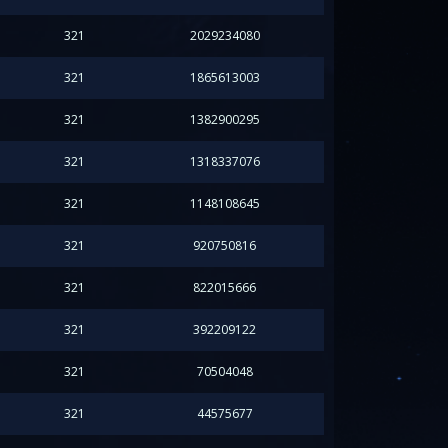
321
2029234080
321
1865613003
321
1382900295
321
1318337076
321
1148108645
321
920750816
321
822015666
321
392209122
321
70504048
321
44575677