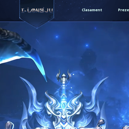
Clasament
Preze