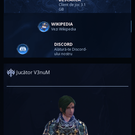
Client de joc 3.1
GB
WIKIPEDIA
Vezi Wikipedia
DISCORD
Alătură-te Discord-
ului nostru
Jucător V3nuM