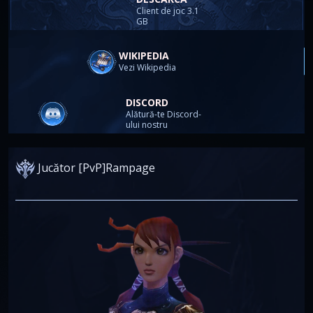
Client de joc 3.1
GB
WIKIPEDIA
Vezi Wikipedia
DISCORD
Alătură-te Discord-
ului nostru
Jucător [PvP]Rampage