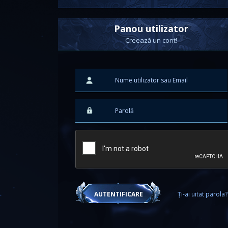
Panou utilizator
Creează un cont!
Ți-ai uitat parola?
AUTENTIFICARE