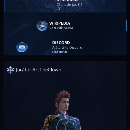
Client de joc 3.1
GB
WIKIPEDIA
Vezi Wikipedia
DISCORD
Alătură-te Discord-
ului nostru
Jucător ArtTheClown