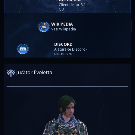
Client de joc 3.1
GB
WIKIPEDIA
Vezi Wikipedia
DISCORD
Alătură-te Discord-
ului nostru
Jucător Evoletta