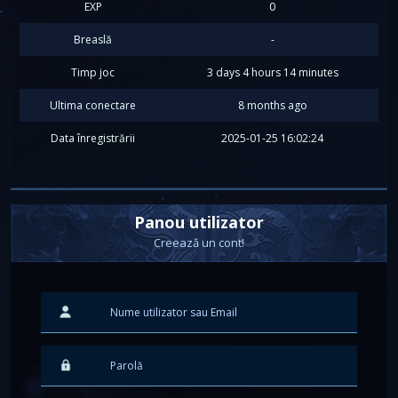
EXP
0
Breaslă
-
Timp joc
3 days 4 hours 14 minutes
Ultima conectare
8 months ago
Data înregistrării
2025-01-25 16:02:24
Panou utilizator
Creează un cont!