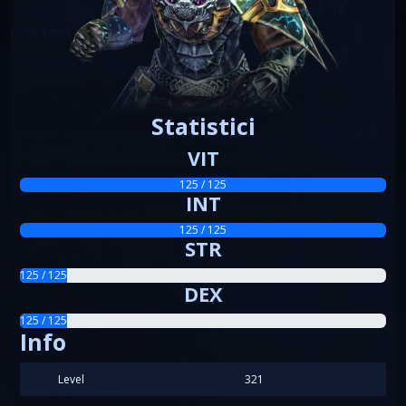
Statistici
VIT
125 / 125
INT
125 / 125
STR
125 / 125
DEX
125 / 125
Info
Level
321