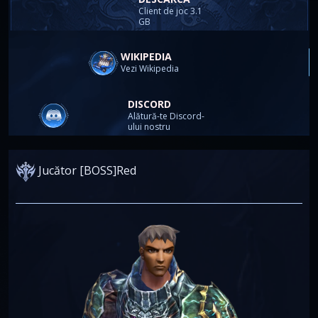
Client de joc 3.1
GB
WIKIPEDIA
Vezi Wikipedia
DISCORD
Alătură-te Discord-
ului nostru
Jucător [BOSS]Red