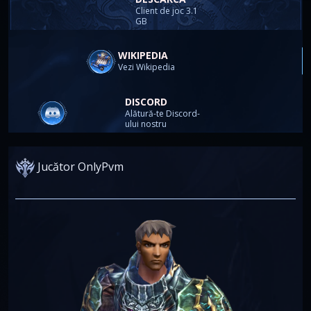
Client de joc 3.1
GB
WIKIPEDIA
Vezi Wikipedia
DISCORD
Alătură-te Discord-
ului nostru
Jucător OnlyPvm