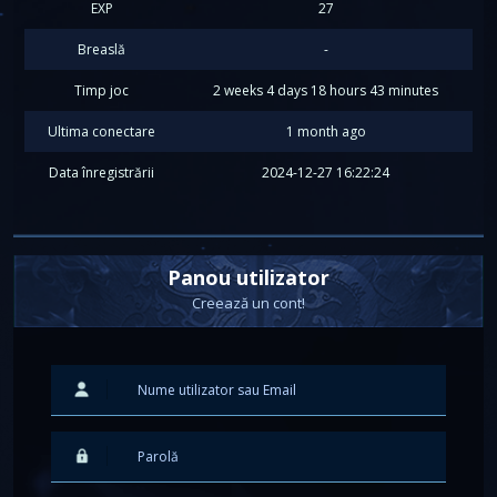
EXP
27
Breaslă
-
Timp joc
2 weeks 4 days 18 hours 43 minutes
Ultima conectare
1 month ago
Data înregistrării
2024-12-27 16:22:24
Panou utilizator
Creează un cont!