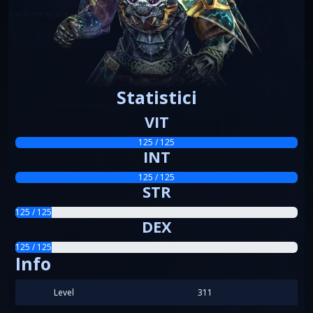
Statistici
VIT
125 / 125
INT
125 / 125
STR
125 / 125
DEX
125 / 125
Info
Level
311