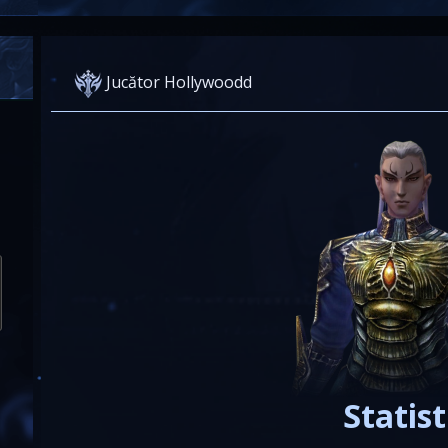
Jucător Hollywoodd
Statist