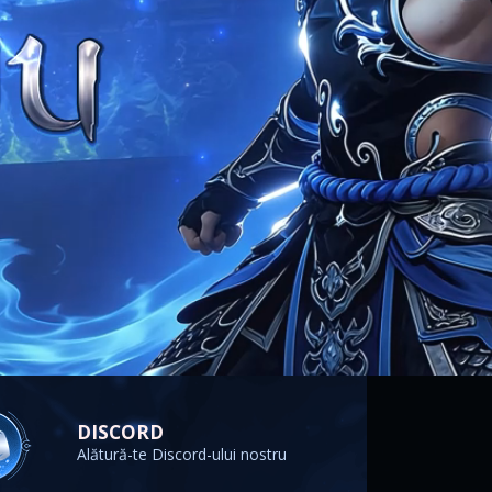
DISCORD
Alătură-te Discord-ului nostru