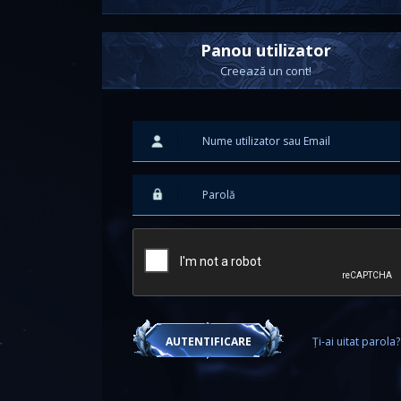
Panou utilizator
Creează un cont!
Ți-ai uitat parola?
AUTENTIFICARE