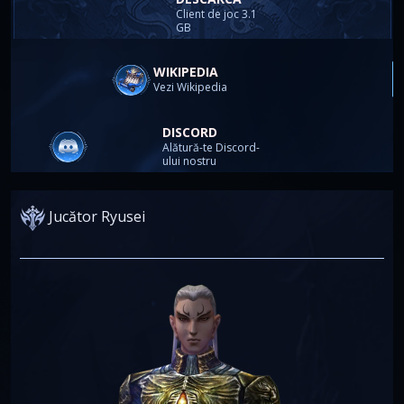
Client de joc 3.1
GB
WIKIPEDIA
Vezi Wikipedia
DISCORD
Alătură-te Discord-
ului nostru
Jucător Ryusei