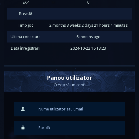
EXP
0
Breaslă
-
Timp joc
2 months 3 weeks 2 days 21 hours 4 minutes
Ultima conectare
6 months ago
Data înregistrării
2024-10-22 16:13:23
Panou utilizator
Creează un cont!