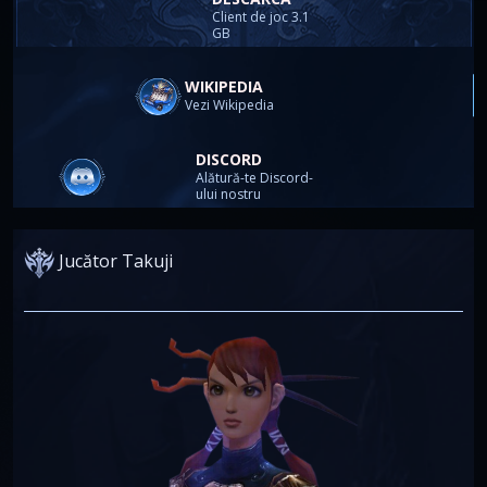
Client de joc 3.1
GB
WIKIPEDIA
Vezi Wikipedia
DISCORD
Alătură-te Discord-
ului nostru
Jucător Takuji