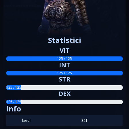
Statistici
VIT
125 / 125
INT
125 / 125
STR
125 / 125
DEX
125 / 125
Info
Level
321