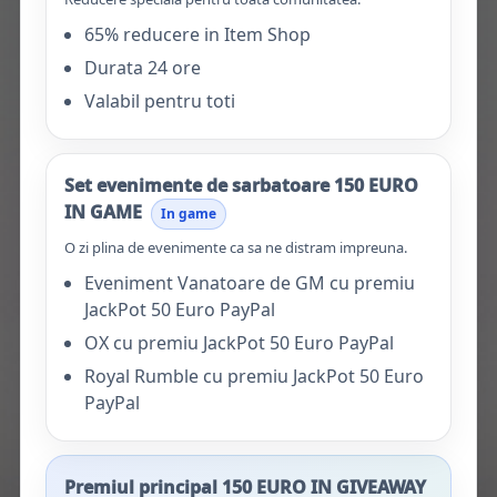
65% reducere in Item Shop
Durata 24 ore
Valabil pentru toti
Set evenimente de sarbatoare 150 EURO
IN GAME
In game
O zi plina de evenimente ca sa ne distram impreuna.
Eveniment Vanatoare de GM cu premiu
JackPot 50 Euro PayPal
OX cu premiu JackPot 50 Euro PayPal
Royal Rumble cu premiu JackPot 50 Euro
PayPal
Premiul principal 150 EURO IN GIVEAWAY