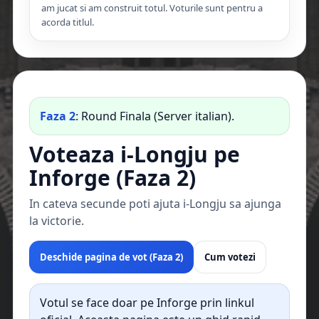
am jucat si am construit totul. Voturile sunt pentru a
acorda titlul.
Faza 2
: Round Finala (Server italian).
Voteaza i-Longju pe
Inforge (Faza 2)
In cateva secunde poti ajuta i-Longju sa ajunga
la victorie.
Deschide pagina de vot (Faza 2)
Cum votezi
Votul se face doar pe Inforge prin linkul